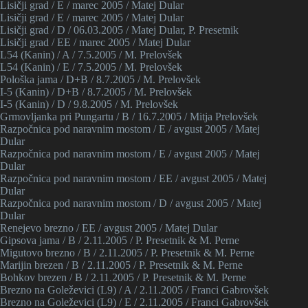
Lisičji grad / E / marec 2005 / Matej Dular
Lisičji grad / E / marec 2005 / Matej Dular
Lisičji grad / D / 06.03.2005 / Matej Dular, P. Presetnik
Lisičji grad / EE / marec 2005 / Matej Dular
L54 (Kanin) / A / 7.5.2005 / M. Prelovšek
L54 (Kanin) / E / 7.5.2005 / M. Prelovšek
Pološka jama / D+B / 8.7.2005 / M. Prelovšek
I-5 (Kanin) / D+B / 8.7.2005 / M. Prelovšek
I-5 (Kanin) / D / 9.8.2005 / M. Prelovšek
Grmovljanka pri Pungartu / B / 16.7.2005 / Mitja Prelovšek
Razpočnica pod naravnim mostom / E / avgust 2005 / Matej
Dular
Razpočnica pod naravnim mostom / E / avgust 2005 / Matej
Dular
Razpočnica pod naravnim mostom / EE / avgust 2005 / Matej
Dular
Razpočnica pod naravnim mostom / D / avgust 2005 / Matej
Dular
Renejevo brezno / EE / avgust 2005 / Matej Dular
Gipsova jama / B / 2.11.2005 / P. Presetnik & M. Perne
Migutovo brezno / B / 2.11.2005 / P. Presetnik & M. Perne
Marijin brezen / B / 2.11.2005 / P. Presetnik & M. Perne
Bohkov brezen / B / 2.11.2005 / P. Presetnik & M. Perne
Brezno na Goleževici (L9) / A / 2.11.2005 / Franci Gabrovšek
Brezno na Goleževici (L9) / E / 2.11.2005 / Franci Gabrovšek