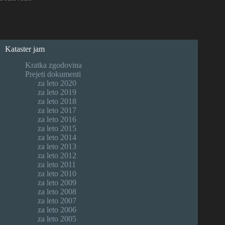
Kataster jam
Kratka zgodovina
Prejeti dokumenti
za leto 2020
za leto 2019
za leto 2018
za leto 2017
za leto 2016
za leto 2015
za leto 2014
za leto 2013
za leto 2012
za leto 2011
za leto 2010
za leto 2009
za leto 2008
za leto 2007
za leto 2006
za leto 2005