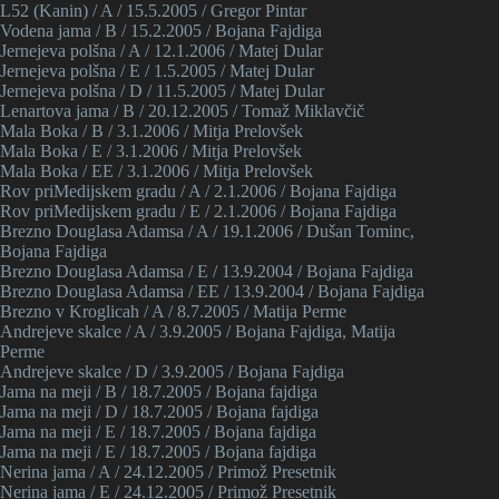
L52 (Kanin) / A / 15.5.2005 / Gregor Pintar
Vodena jama / B / 15.2.2005 / Bojana Fajdiga
Jernejeva polšna / A / 12.1.2006 / Matej Dular
Jernejeva polšna / E / 1.5.2005 / Matej Dular
Jernejeva polšna / D / 11.5.2005 / Matej Dular
Lenartova jama / B / 20.12.2005 / Tomaž Miklavčič
Mala Boka / B / 3.1.2006 / Mitja Prelovšek
Mala Boka / E / 3.1.2006 / Mitja Prelovšek
Mala Boka / EE / 3.1.2006 / Mitja Prelovšek
Rov priMedijskem gradu / A / 2.1.2006 / Bojana Fajdiga
Rov priMedijskem gradu / E / 2.1.2006 / Bojana Fajdiga
Brezno Douglasa Adamsa / A / 19.1.2006 / Dušan Tominc,
Bojana Fajdiga
Brezno Douglasa Adamsa / E / 13.9.2004 / Bojana Fajdiga
Brezno Douglasa Adamsa / EE / 13.9.2004 / Bojana Fajdiga
Brezno v Kroglicah / A / 8.7.2005 / Matija Perme
Andrejeve skalce / A / 3.9.2005 / Bojana Fajdiga, Matija
Perme
Andrejeve skalce / D / 3.9.2005 / Bojana Fajdiga
Jama na meji / B / 18.7.2005 / Bojana fajdiga
Jama na meji / D / 18.7.2005 / Bojana fajdiga
Jama na meji / E / 18.7.2005 / Bojana fajdiga
Jama na meji / E / 18.7.2005 / Bojana fajdiga
Nerina jama / A / 24.12.2005 / Primož Presetnik
Nerina jama / E / 24.12.2005 / Primož Presetnik