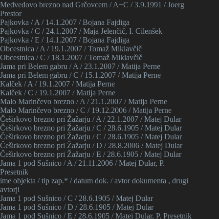
Medvedovo brezno nad Grčovcem / A+C / 3.9.1991 / Joerg
Prestor
Pajkovka / A / 14.1.2007 / Bojana Fajdiga
Pajkovka / C / 24.1.2007 / Maja Jelenčič, I. Cilenšek
Pajkovka / E / 14.1.2007 / Bojana Fajdiga
Obcestnica / A / 19.1.2007 / Tomaž Miklavčič
Obcestnica / C / 18.1.2007 / Tomaž Miklavčič
Jama pri Belem gabru / A / 23.1.2007 / Matija Perne
Jama pri Belem gabru / C / 15.1.2007 / Matija Perne
Kalček / A / 19.1.2007 / Matija Perne
Kalček / C / 19.1.2007 / Matija Perne
Malo Marinčevo brezno / A / 21.1.2007 / Matija Perne
Malo Marinčevo brezno / C / 19.12.2006 / Matija Perne
Češirkovo brezno pri Žažarju / A / 22.1.2007 / Matej Dular
Češirkovo brezno pri Žažarju / C / 28.6.1905 / Matej Dular
Češirkovo brezno pri Žažarju / C / 28.6.1905 / Matej Dular
Češirkovo brezno pri Žažarju / D / 28.8.2006 / Matej Dular
Češirkovo brezno pri Žažarju / E / 28.6.1905 / Matej Dular
Jama 1 pod Sušnico / A / 21.11.2006 / Matej Dular, P.
Presetnik
ime objekta / tip zap.* / datum dok. / avtor dokumenta , drugi
avtorji
Jama 1 pod Sušnico / C / 28.6.1905 / Matej Dular
Jama 1 pod Sušnico / D / 28.6.1905 / Matej Dular
Jama 1 pod Sušnico / E / 28.6.1905 / Matej Dular, P. Presetnik