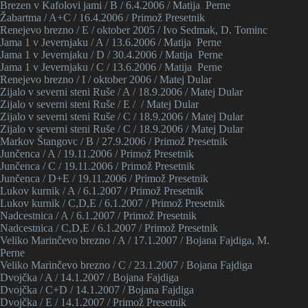
Brezen v Kafolovi jami / B / 6.4.2006 / Matija Perne
Žabartma / A+C / 16.4.2006 / Primož Presetnik
Renejevo brezno / E / oktober 2005 / Ivo Sedmak, D. Tominc
Jama 1 v Jevernjaku / A / 13.6.2006 / Matija Perne
Jama 1 v Jevernjaku / D / 30.4.2006 / Matija Perne
Jama 1 v Jevernjaku / C / 13.6.2006 / Matija Perne
Renejevo brezno / I / oktober 2006 / Matej Dular
Zijalo v severni steni Ruše / A / 18.9.2006 / Matej Dular
Zijalo v severni steni Ruše / E / / Matej Dular
Zijalo v severni steni Ruše / C / 18.9.2006 / Matej Dular
Zijalo v severni steni Ruše / C / 18.9.2006 / Matej Dular
Markov Štangovc / B / 27.9.2006 / Primož Presetnik
Junčenca / A / 19.11.2006 / Primož Presetnik
Junčenca / C / 19.11.2006 / Primož Presetnik
Junčenca / D+E / 19.11.2006 / Primož Presetnik
Lukov kurnik / A / 6.1.2007 / Primož Presetnik
Lukov kurnik / C,D,E / 6.1.2007 / Primož Presetnik
Nadcestnica / A / 6.1.2007 / Primož Presetnik
Nadcestnica / C,D,E / 6.1.2007 / Primož Presetnik
Veliko Marinčevo brezno / A / 17.1.2007 / Bojana Fajdiga, M.
Perne
Veliko Marinčevo brezno / C / 23.1.2007 / Bojana Fajdiga
Dvojčka / A / 14.1.2007 / Bojana Fajdiga
Dvojčka / C+D / 14.1.2007 / Bojana Fajdiga
Dvojčka / E / 14.1.2007 / Primož Presetnik