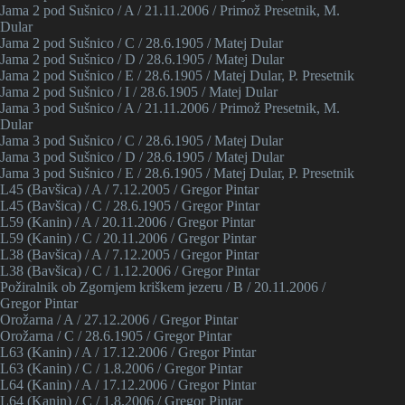
Jama 2 pod Sušnico / A / 21.11.2006 / Primož Presetnik, M.
Dular
Jama 2 pod Sušnico / C / 28.6.1905 / Matej Dular
Jama 2 pod Sušnico / D / 28.6.1905 / Matej Dular
Jama 2 pod Sušnico / E / 28.6.1905 / Matej Dular, P. Presetnik
Jama 2 pod Sušnico / I / 28.6.1905 / Matej Dular
Jama 3 pod Sušnico / A / 21.11.2006 / Primož Presetnik, M.
Dular
Jama 3 pod Sušnico / C / 28.6.1905 / Matej Dular
Jama 3 pod Sušnico / D / 28.6.1905 / Matej Dular
Jama 3 pod Sušnico / E / 28.6.1905 / Matej Dular, P. Presetnik
L45 (Bavšica) / A / 7.12.2005 / Gregor Pintar
L45 (Bavšica) / C / 28.6.1905 / Gregor Pintar
L59 (Kanin) / A / 20.11.2006 / Gregor Pintar
L59 (Kanin) / C / 20.11.2006 / Gregor Pintar
L38 (Bavšica) / A / 7.12.2005 / Gregor Pintar
L38 (Bavšica) / C / 1.12.2006 / Gregor Pintar
Požiralnik ob Zgornjem kriškem jezeru / B / 20.11.2006 /
Gregor Pintar
Orožarna / A / 27.12.2006 / Gregor Pintar
Orožarna / C / 28.6.1905 / Gregor Pintar
L63 (Kanin) / A / 17.12.2006 / Gregor Pintar
L63 (Kanin) / C / 1.8.2006 / Gregor Pintar
L64 (Kanin) / A / 17.12.2006 / Gregor Pintar
L64 (Kanin) / C / 1.8.2006 / Gregor Pintar