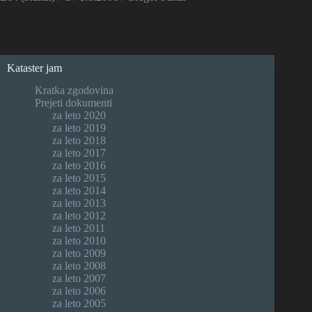
Kataster jam
Kratka zgodovina
Prejeti dokumenti
za leto 2020
za leto 2019
za leto 2018
za leto 2017
za leto 2016
za leto 2015
za leto 2014
za leto 2013
za leto 2012
za leto 2011
za leto 2010
za leto 2009
za leto 2008
za leto 2007
za leto 2006
za leto 2005