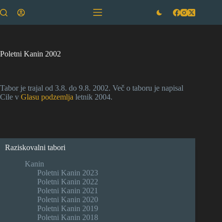
Skip
to
content
Poletni Kanin 2002
Tabor je trajal od 3.8. do 9.8. 2002. Več o taboru je napisal
Cile v
Glasu podzemlja
letnik 2004.
Raziskovalni tabori
Kanin
Poletni Kanin 2023
Poletni Kanin 2022
Poletni Kanin 2021
Poletni Kanin 2020
Poletni Kanin 2019
Poletni Kanin 2018