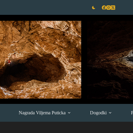
Nagrada Viljema Puticka
Dogodki
P