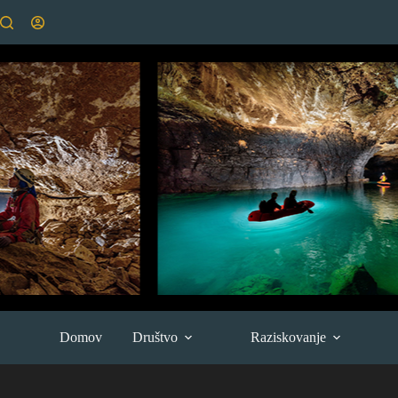
Skip
to
content
Domov
Društvo
Raziskovanje