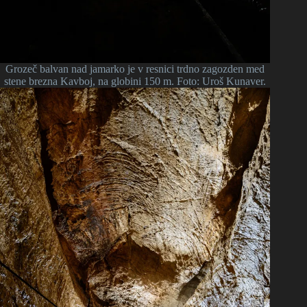
Grozeč balvan nad jamarko je v resnici trdno zagozden med
stene brezna Kavboj, na globini 150 m. Foto: Uroš Kunaver.