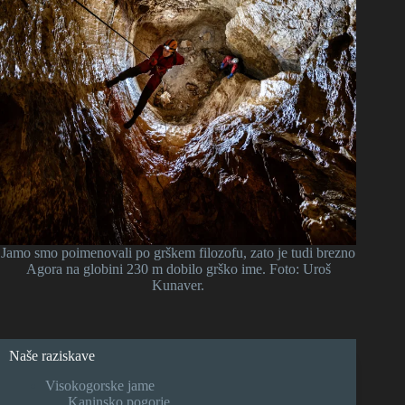
Jamo smo poimenovali po grškem filozofu, zato je tudi brezno
Agora na globini 230 m dobilo grško ime. Foto: Uroš
Kunaver.
Naše raziskave
Visokogorske jame
Kaninsko pogorje