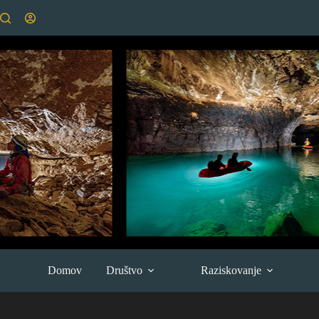
Skip
to
content
Domov
Društvo
Raziskovanje