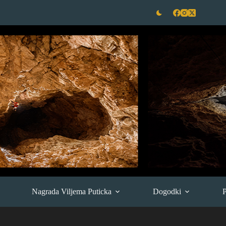
Nagrada Viljema Puticka
Dogodki
P