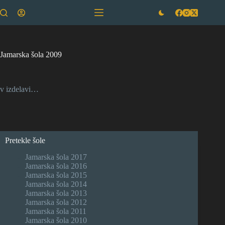
Skip
to
content
Jamarska šola 2009
v izdelavi…
Pretekle šole
Jamarska šola 2017
Jamarska šola 2016
Jamarska šola 2015
Jamarska šola 2014
Jamarska šola 2013
Jamarska šola 2012
Jamarska šola 2011
Jamarska šola 2010