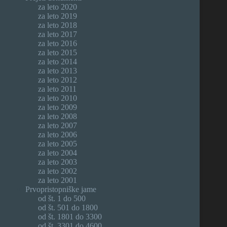
za leto 2020
za leto 2019
za leto 2018
za leto 2017
za leto 2016
za leto 2015
za leto 2014
za leto 2013
za leto 2012
za leto 2011
za leto 2010
za leto 2009
za leto 2008
za leto 2007
za leto 2006
za leto 2005
za leto 2004
za leto 2003
za leto 2002
za leto 2001
Prvopristopniške jame
od št. 1 do 500
od št. 501 do 1800
od št. 1801 do 3300
od št. 3301 do 4600