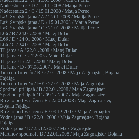
Nadcestnica 2 / D / 15.01.2008 / Matija Perne
Nadcestnica 2 / C / 15.01.2008 / Matija Perne
Laži Svinjska jama / A / 15.01.2008 / Matija Perne
Laži Svinjska jama / D / 15.01.2008 / Matija Perne
Laži Svinjska jama / C / 21.01.2008 / Matija Perne
L66 / B / 24.01.2008 / Matej Dular
L66 / D / 24.01.2008 / Matej Dular
L66 / C / 24.01.2008 / Matej Dular
TL jama / A / 22.01.2008 / Matej Dular
TL jama / C / 2.7.2003 / Matej Dular
TL jama / I / 22.1.2008 / Matej Dular
TL jama / D / 07.08.2007 / Matej Dular
Jama na Turenču / B / 22.01.2008 / Maja Zagmajster, Bojana
Fajdiga
Jama na Turenču / I+E / 22.01.2008 / Maja Zagmajster
Spodmol pri lipah / B / 22.01.2008 / Maja Zagmajster
Spodmol pri lipah / E / 09.12.2007 / Maja Zagmajster
Brezno pod Vasičem / B / 22.01.2008 / Maja Zagmajster,
Bojana Fajdiga
Brezno pod Vasičem / E / 09.12.2007 / Maja Zagmajster
Vodna jama / B / 22.01.2008 / Maja Zagmajster, Bojana
Fajdiga
Vodna jama / E / 23.12.2007 / Maja Zagmajster
Martinov spodmol / B / 22.01.2008 / Maja Zagmajster, Bojana