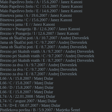
Malo Papeževo žrelo / A / 15.6.2007 / Janez Kanoni
Malo Papeževo žrelo / C / 15.6.2007 / Janez Kanoni
Malo Papeževo žrelo / E / 14.6.2007 / Janez Kanoni
Binetova jama / A / 19.6.2007 / Janez Kanoni
Binetova jama / C / 15.6.2007 / Janez Kanoni
Binetova jama / E / / Janez Kanoni
Brezno v Prangerju / B / 12.6.2007 / Janez Kanoni
Brezno v Prangerju / I / 12.6.2007 / Janez Kanoni
Jama ob Škalčni poti / A / 10.7.2007 / Andrej Drevenšek
Jama ob Škalčni poti / C / 9.7.2007 / Andrej Drevenšek
Jama ob Škalčni poti / E / 8.7.2007 / Andrej Drevenšek
Brezno pri Skalnih vratih / A / 9.7.2007 / Andrej Drevenšek
Brezno pri Skalnih vratih / C / 9.7.2007 / Andrej Drevenšek
Brezno pri Skalnih vratih / E / 8.7.2007 / Andrej Drevenšek
Brezno za dva / A / 9.7.2007 / Andrej Drevenšek
Brezno za dva / C / 9.7.2007 / Andrej Drevenšek
Brezno za dva / E / 8.7.2007 / Andrej Drevenšek
L66 / A / 15.8.2007 / Matej Dular
L66 / C / 15.8.2007 / Matej Dular
L66 / D / 15.8.2007 / Matej Dular
L66 / E / 15.8.2007 / Matej Dular
L74 / A / 22.01.2008 / Matej Dular
L74 / C / avgust 2007 / Matej Dular
L74 / D+E / 08.07.2007 / Matej Dular
Pistišekova povšna / B / 5.9.2007 / Marjetka Šemrl