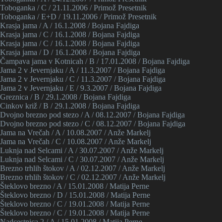
Toboganka / C / 21.11.2006 / Primož Presetnik
Toboganka / E+D / 19.11.2006 / Primož Presetnik
Krasja jama / A / 16.1.2008 / Bojana Fajdiga
Krasja jama / C / 16.1.2008 / Bojana Fajdiga
Krasja jama / C / 16.1.2008 / Bojana Fajdiga
Krasja jama / D / 16.1.2008 / Bojana Fajdiga
Čampava jama v Kotnicah / B / 17.01.2008 / Bojana Fajdiga
Jama 2 v Jevernjaku / A / 11.3.2007 / Bojana Fajdiga
Jama 2 v Jevernjaku / C / 11.3.2007 / Bojana Fajdiga
Jama 2 v Jevernjaku / E / 9.3.2007 / Bojana Fajdiga
Greznica / B / 29.1.2008 / Bojana Fajdiga
Cinkov križ / B / 29.1.2008 / Bojana Fajdiga
Dvojno brezno pod stezo / A / 08.12.2007 / Bojana Fajdiga
Dvojno brezno pod stezo / C / 08.12.2007 / Bojana Fajdiga
Jama na Vrečah / A / 10.08.2007 / Anže Markelj
Jama na Vrečah / C / 10.08.2007 / Anže Markelj
Luknja nad Selcami / A / 30.07.2007 / Anže Markelj
Luknja nad Selcami / C / 30.07.2007 / Anže Markelj
Brezno trhlih štokov / A / 02.12.2007 / Anže Markelj
Brezno trhlih štokov / C / 02.12.2007 / Anže Markelj
Šteklovo brezno / A / 15.01.2008 / Matija Perne
Šteklovo brezno / D / 15.01.2008 / Matija Perne
Šteklovo brezno / C / 19.01.2008 / Matija Perne
Šteklovo brezno / C / 19.01.2008 / Matija Perne
Nadcestnica 2 / A / 15.01.2008 / Matija Perne