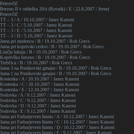
Petrovčič
Brezno II v oddelku 20/a (Ravnik) / E / 22.8.2007 / Jernej
Petrovčič
TT – 3 / A / 10.10.2007 / Janez Kanoni
TT – 3 / C / 5.10.2007 / Janez Kanoni
TT – 3 / E / 5.10.2007 / Janez Kanoni
TT – 3 / D / 5.10.2007 / Janez Kanoni
Jama pri studencu / B / 19.10.2007 / Rok Grecs
Jama pri koprivski cerkvi / B / 19.10.2007 / Rok Grecs
Lisičja luknja / B / 19.10.2007 / Rok Grecs
Koprivško brezno / B / 19.10.2007 / Rok Grecs
Trebčica / B / 19.10.2007 / Rok Grecs
Jama 3 na Ponikovski gmajni / B / 19.10.2007 / Rok Grecs
Jama 1 na Ponikovski gmajni / B / 19.10.2007 / Rok Grecs
Kostenka / A / 20.10.2007 / Janez Kanoni
Kostenka / C / 20.10.2007 / Janez Kanoni
Kostenka / E / 12.10.2007 / Janez Kanoni
Sodovka / A / 9.12.2007 / Janez Kanoni
Sodovka / C / 9.12.2007 / Janez Kanoni
Sodovka / D / 9.12.2007 / Janez Kanoni
Sodovka / E / 9.12.2007 / Janez Kanoni
Jama pri Farbarjevem štantu / A / 10.12.2007 / Janez Kanoni
Jama pri Farbarjevem štantu / C / 10.12.2007 / Janez Kanoni
Jama pri Farbarjevem štantu / D / 10.12.2007 / Janez Kanoni
Jama pri Farbarjevem štantu / E / 9.12.2007 / Janez Kanoni