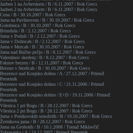
Jazben 1 na Avberskem / B / 6.11.2007 / Rok Grecs
Jazben 2 na Avberskem / B / 6.11.2007 / Rok Grecs
Cena / B / 30.10.2007 / Rok Grecs
Jama na Pavlinovem / B / 30.10.2007 / Rok Grecs
Golobnica / B / 30.10.2007 / Rok Grecs
Brundula / B / 2.12.2007 / Rok Grecs
Jama v Poduli / B / 2.12.2007 / Rok Grecs
Jama v Dolincah / B / 2.12.2007 / Rok Grecs
Jama v Mercah / B / 30.10.2007 / Rok Grecs
Jama nad Bučno pečjo / B / 8.12.2007 / Rok Grecs
Valentinov skedenj / B / 8.12.2007 / Rok Grecs
Faknov brezen / B / 12.11.2007 / Rok Grecs
Brezno v Storšcah / B / 30.10.2007 / Rok Grecs
Brezence nad Konjsko dolino / A / 27.12.2007 / Primož
Presetnik
Brezence nad Konjsko dolino / C / 21.11.2006 / Primož
Presetnik
Brezence nad Konjsko dolino / E+D / 19.11.2006 / Primož
Presetnik
Vilenica 1 pri Bogu / B / 28.12.2007 / Rok Grecs
Vilenica 2 pri Bogu / B / 28.12.2007 / Rok Grecs
Jama v Ponikovskih senožetih / B / 19.10.2007 / Rok Grecs
Žernikova jama / B / 28.12.2007 / Rok Grecs
Jama na Grohotih / B / 10.1.2008 / Tomaž Miklavčič
Toboganka / A / 24.12.2007 / Primož Presetnik