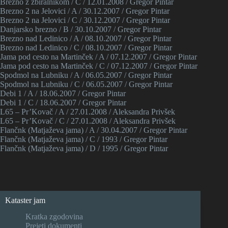
Brezno z zbiralnikom / C / 12.01.2008 / Gregor Pintar
Brezno 2 na Jelovici / A / 30.12.2007 / Gregor Pintar
Brezno 2 na Jelovici / C / 30.12.2007 / Gregor Pintar
Danjarsko brezno / B / 30.10.2007 / Gregor Pintar
Brezno nad Ledinico / A / 08.10.2007 / Gregor Pintar
Brezno nad Ledinico / C / 08.10.2007 / Gregor Pintar
Jama pod cesto na Martinček / A / 07.12.2007 / Gregor Pintar
Jama pod cesto na Martinček / C / 07.12.2007 / Gregor Pintar
Spodmol na Lubniku / A / 06.05.2007 / Gregor Pintar
Spodmol na Lubniku / C / 06.05.2007 / Gregor Pintar
Debi 1 / A / 18.06.2007 / Gregor Pintar
Debi 1 / C / 18.06.2007 / Gregor Pintar
L65 – Pr’Kovač / A / 27.01.2008 / Aleksandra Privšek
L65 – Pr’Kovač / C / 27.01.2008 / Aleksandra Privšek
Flančnk (Matjaževa jama) / A / 30.04.2007 / Gregor Pintar
Flančnk (Matjaževa jama) / C / 1993 / Gregor Pintar
Flančnk (Matjaževa jama) / D / 1995 / Gregor Pintar
Kataster jam
Kratka zgodovina
Prejeti dokumenti