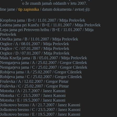
o že znanih jamah oddanih v letu 2007.
Ime jame /
tip zapisnika
/ datum dokumenta / avtor(-ji):
Kropfova jama / B+I / 11.01.2007 / Mitja Prelovšek
Ledena jama pri Kunču / B+E / 11.01.2007 / Mitja Prelovšek
Lepa jama pri Petrovem hribu / B+E / 11.01.2007 / Mitja
Prelovšek
Oneška jama / B / 11.01.2007 / Mitja Prelovšek
Orglice / A / 08.01.2007 / Mitja Prelovšek
Orglice / C / 07.01.2007 / Mitja Prelovšek
Orglice / D / 07.01.2007 / Mitja Prelovšek
Mala Knežja jama / B / 05.01.2007 / Mitja Prelovšek
Nemgarjeva jama / A / 25.02.2007 / Gregor Cilenšek
Nemgarjeva jama / C / 25.02.2007 / Gregor Cilenšek
Robijeva jama / A / 25.02.2007 / Gregor Cilenšek
Robijeva jama / C / 25.02.2007 / Gregor Cilenšek
Fruševka / A / 12.02.2007 / Gregor Pintar
Fruševka / C / 25.02.2007 / Gregor Pintar
Motorka / A / 21.7.2007 / Janez Kanoni
Motorka / C / 23.5.2007 / Janez Kanoni
Motorka / E / 19.5.2007 / Janez Kanoni
Joškotovo brezno / A / 21.7.2007 / Janez Kanoni
Joškotovo brezno / C / 23.5.2007 / Janez Kanoni
Joškotovo brezno / E / 19.5.2007 / Janez Kanoni