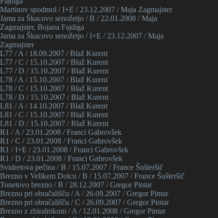
Fajdiga
Martinov spodmol / I+E / 23.12.2007 / Maja Zagmajster
Jama za Škacovo senožetjo / B / 22.01.2008 / Maja
Zagmajster, Bojana Fajdiga
Jama za Škacovo senožetjo / I+E / 23.12.2007 / Maja
Zagmajster
L77 / A / 18.09.2007 / Blaž Kurent
L77 / C / 15.10.2007 / Blaž Kurent
L77 / D / 15.10.2007 / Blaž Kurent
L78 / A / 15.10.2007 / Blaž Kurent
L78 / C / 15.10.2007 / Blaž Kurent
L78 / D / 15.10.2007 / Blaž Kurent
L81 / A / 14.10.2007 / Blaž Kurent
L81 / C / 15.10.2007 / Blaž Kurent
L81 / D / 15.10.2007 / Blaž Kurent
R1 / A / 23.01.2008 / Franci Gabrovšek
R1 / C / 23.01.2008 / Franci Gabrovšek
R1 / I+E / 23.01.2008 / Franci Gabrovšek
R1 / D / 23.01.2008 / Franci Gabrovšek
Svidretova pečina / B / 15.07.2007 / France Šušteršič
Brezno v Velikem Dolcu / B / 15.07.2007 / France Šušteršič
Tonetovo brezno / B / 28.12.2007 / Gregor Pintar
Brezno pri obračališču / A / 26.09.2007 / Gregor Pintar
Brezno pri obračališču / C / 26.09.2007 / Gregor Pintar
Brezno z zbiralnikom / A / 12.01.2008 / Gregor Pintar