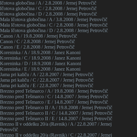
Ičotova globočina / A / 2.8.2008 / Jernej Petrovčič
Ičotova globočina / C / 2.8.2008 / Jernej Petrovčič
Ičotova globočina / D / 2.8.2008 / Jernej Petrovčič
Mala Ičotova globočina / A / 3.8.2008 / Jernej Petrovčič
Mala Ičotova globočina / C / 2.8.2008 / Jernej Petrovčič
Mala Ičotova globočina / D / 2.8.2008 / Jernej Petrovčič
Canon / A / 19.8.2008 / Jernej Petrovčič
Canon / C / 2.8.2008 / Jernej Petrovčič
Canon / E / 2.8.2008 / Jernej Petrovčič
Koreninka / A / 18.9.2008 / Janez Kanoni
Koreninka / C / 18.9.2008 / Janez Kanoni
Koreninka / D / 18.9.2008 / Janez Kanoni
Koreninka / E / 18.9.2008 / Janez Kanoni
Jama pri kaliču / A / 22.8.2007 / Jernej Petrovčič
Jama pri kaliču / C / 22.8.2007 / Jernej Petrovčič
Jama pri kaliču / E / 22.8.2007 / Jernej Petrovčič
Brezno pred Tešmarco / A / 19.8.2008 / Jernej Petrovčič
Brezno pred Tešmarco / C / 14.8.2007 / Jernej Petrovčič
Brezno pred Tešmarco / E / 14.8.2007 / Jernej Petrovčič
Brezno pred Tešmarco II / A / 19.8.2008 / Jernej Petrovčič
Brezno pred Tešmarco II / C / 14.8.2007 / Jernej Petrovčič
Brezno pred Tešmarco II / E / 14.8.2007 / Jernej Petrovčič
Brezno II v oddelku 20/a (Ravnik) / A / 22.8.2007 / Jernej
Petrovčič
Brezno II v oddelku 20/a (Ravnik) / C / 22.8.2007 / Jernej