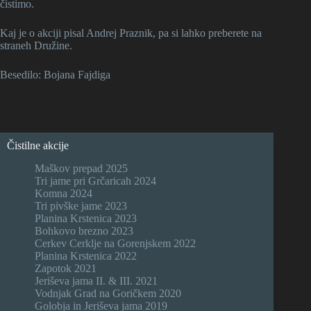
čistimo.
Kaj je o akciji pisal Andrej Praznik, pa si lahko preberete na
straneh Družine.
Besedilo: Bojana Fajdiga
Čistilne akcije
Maškov prepad 2025
Tri jame pri Grčaricah 2024
Komna 2024
Tri pivške jame 2023
Planina Krstenica 2023
Bohkovo brezno 2023
Cerkev Cerklje na Gorenjskem 2022
Planina Krstenica 2022
Zapotok 2021
Jeriševa jama II. & III. 2021
Vodnjak Grad na Goričkem 2020
Golobja in Jeriševa jama 2019