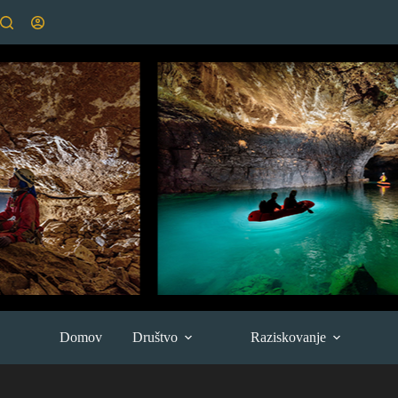
Skip
to
content
Domov
Društvo
Raziskovanje