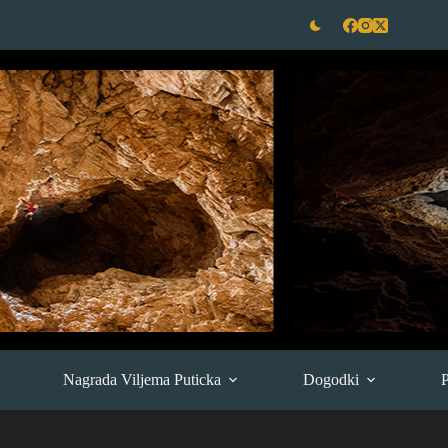
Nagrada Viljema Puticka
Dogodki
P