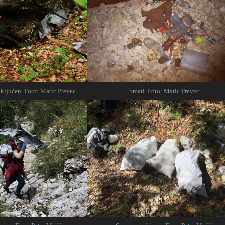
 ključen. Foto: Matic Prevec.
Smeti. Foto: Matic Prevec.