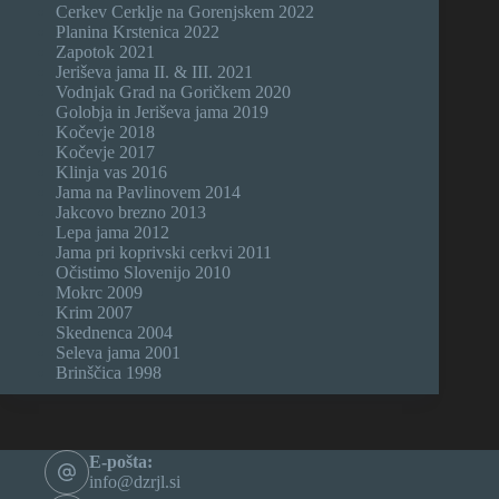
Cerkev Cerklje na Gorenjskem 2022
Planina Krstenica 2022
Zapotok 2021
Jeriševa jama II. & III. 2021
Vodnjak Grad na Goričkem 2020
Golobja in Jeriševa jama 2019
Kočevje 2018
Kočevje 2017
Klinja vas 2016
Jama na Pavlinovem 2014
Jakcovo brezno 2013
Lepa jama 2012
Jama pri koprivski cerkvi 2011
Očistimo Slovenijo 2010
Mokrc 2009
Krim 2007
Skednenca 2004
Seleva jama 2001
Brinščica 1998
E-pošta:
info@dzrjl.si